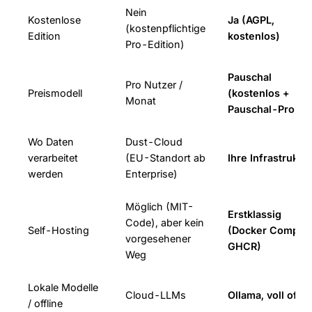
Nein
Kostenlose
Ja (AGPL,
(kostenpflichtige
Edition
kostenlos)
Pro-Edition)
Pauschal
Pro Nutzer /
Preismodell
(kostenlos +
Monat
Pauschal-Pro)
Wo Daten
Dust-Cloud
verarbeitet
(EU-Standort ab
Ihre Infrastruktur
werden
Enterprise)
Möglich (MIT-
Erstklassig
Code), aber kein
Self-Hosting
(Docker Compos
vorgesehener
GHCR)
Weg
Lokale Modelle
Cloud-LLMs
Ollama, voll offli
/ offline