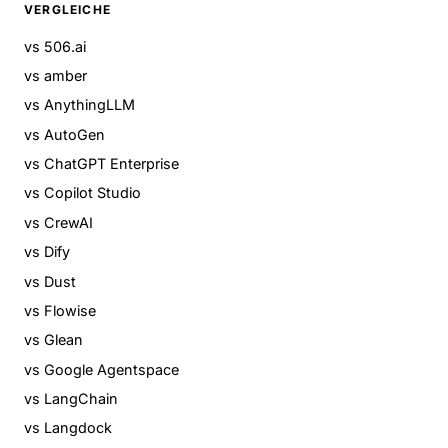
VERGLEICHE
vs 506.ai
vs amber
vs AnythingLLM
vs AutoGen
vs ChatGPT Enterprise
vs Copilot Studio
vs CrewAI
vs Dify
vs Dust
vs Flowise
vs Glean
vs Google Agentspace
vs LangChain
vs Langdock