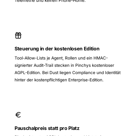
Telemetrie und keinen Phone-Home.
Steuerung in der kostenlosen Edition
Tool-Allow-Lists je Agent, Rollen und ein HMAC-
signierter Audit-Trail stecken in Pinchys kostenloser
AGPL-Edition. Bei Dust liegen Compliance und Identität
hinter der kostenpflichtigen Enterprise-Edition.
Pauschalpreis statt pro Platz