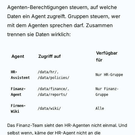
Agenten-Berechtigungen steuern, auf welche
Daten ein Agent zugreift.
Gruppen
steuern, wer
mit dem Agenten sprechen darf. Zusammen
trennen sie Daten wirklich:
Verfügbar
Agent
Zugriff auf
für
HR-
/data/hr/,
Nur HR-Gruppe
Assistent
/data/policies/
Finanz-
/data/finance/,
Nur Finanz-
Agent
/data/reports/
Gruppe
Firmen-
/data/wiki/
Alle
Wiki
Das Finanz-Team sieht den HR-Agenten nicht einmal. Und
selbst wenn, käme der HR-Agent nicht an die