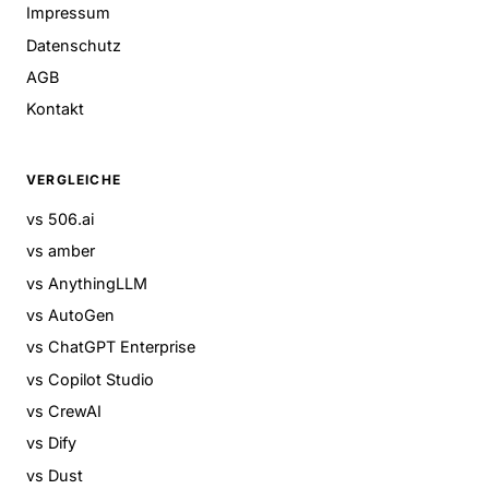
Impressum
Datenschutz
AGB
Kontakt
VERGLEICHE
vs 506.ai
vs amber
vs AnythingLLM
vs AutoGen
vs ChatGPT Enterprise
vs Copilot Studio
vs CrewAI
vs Dify
vs Dust