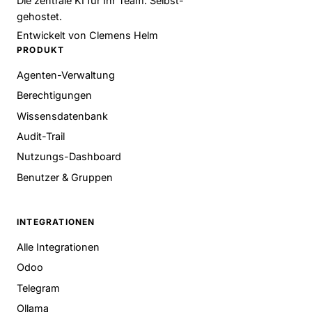
Die zentrale KI für Ihr Team. Selbst-
gehostet.
Entwickelt von
Clemens Helm
PRODUKT
Agenten-Verwaltung
Berechtigungen
Wissensdatenbank
Audit-Trail
Nutzungs-Dashboard
Benutzer & Gruppen
INTEGRATIONEN
Alle Integrationen
Odoo
Telegram
Ollama