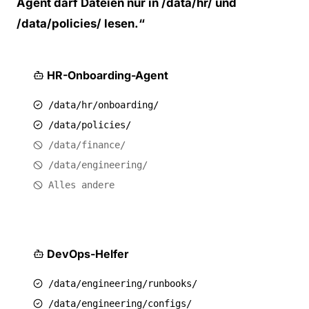
Agent darf Dateien nur in /data/hr/ und
/data/policies/ lesen.“
HR-Onboarding-Agent
/data/hr/onboarding/
/data/policies/
/data/finance/
/data/engineering/
Alles andere
DevOps-Helfer
/data/engineering/runbooks/
/data/engineering/configs/